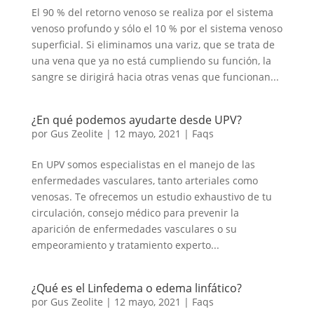
El 90 % del retorno venoso se realiza por el sistema
venoso profundo y sólo el 10 % por el sistema venoso
superficial. Si eliminamos una variz, que se trata de
una vena que ya no está cumpliendo su función, la
sangre se dirigirá hacia otras venas que funcionan...
¿En qué podemos ayudarte desde UPV?
por
Gus Zeolite
|
12 mayo, 2021
|
Faqs
En UPV somos especialistas en el manejo de las
enfermedades vasculares, tanto arteriales como
venosas. Te ofrecemos un estudio exhaustivo de tu
circulación, consejo médico para prevenir la
aparición de enfermedades vasculares o su
empeoramiento y tratamiento experto...
¿Qué es el Linfedema o edema linfático?
por
Gus Zeolite
|
12 mayo, 2021
|
Faqs