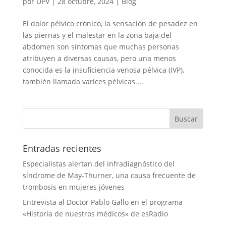
por
UPV
|
28 octubre, 2024
|
Blog
El dolor pélvico crónico, la sensación de pesadez en
las piernas y el malestar en la zona baja del
abdomen son síntomas que muchas personas
atribuyen a diversas causas, pero una menos
conocida es la insuficiencia venosa pélvica (IVP),
también llamada varices pélvicas....
Entradas recientes
Especialistas alertan del infradiagnóstico del
síndrome de May-Thurner, una causa frecuente de
trombosis en mujeres jóvenes
Entrevista al Doctor Pablo Gallo en el programa
«Historia de nuestros médicos» de esRadio