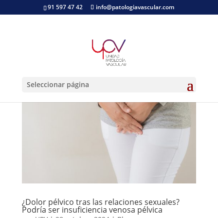
91 597 47 42
info@patologiavascular.com
Seleccionar página
¿Dolor pélvico tras las relaciones sexuales?
Podría ser insuficiencia venosa pélvica