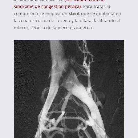
síndrome de congestión pélvica)
. Para tratar la
compresión se emplea un
stent
que se implanta en
la zona estrecha de la vena y la dilata, facilitando el
retorno venoso de la pierna izquierda.