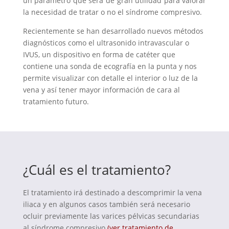
un parámetro que será de gran utilidad para valorar
la necesidad de tratar o no el síndrome compresivo.
Recientemente se han desarrollado nuevos métodos
diagnósticos como el ultrasonido intravascular o
IVUS, un dispositivo en forma de catéter que
contiene una sonda de ecografía en la punta y nos
permite visualizar con detalle el interior o luz de la
vena y así tener mayor información de cara al
tratamiento futuro.
¿Cuál es el tratamiento?
El tratamiento irá destinado a descomprimir la vena
iliaca y en algunos casos también será necesario
ocluir previamente las varices pélvicas secundarias
al síndrome compresivo
(ver tratamiento de