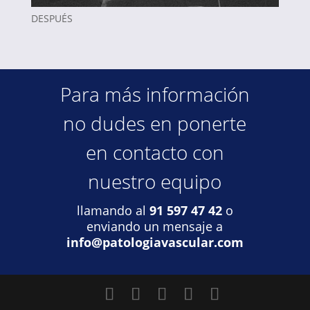
DESPUÉS
Para más información
no dudes en ponerte
en contacto con
nuestro equipo
llamando al
91 597 47 42
o
enviando un mensaje a
info@patologiavascular.com