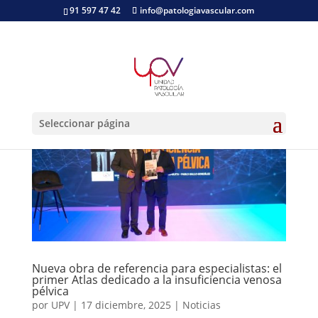
91 597 47 42
info@patologiavascular.com
Seleccionar página
Nueva obra de referencia para especialistas: el
primer Atlas dedicado a la insuficiencia venosa
pélvica
por
UPV
|
17 diciembre, 2025
|
Noticias