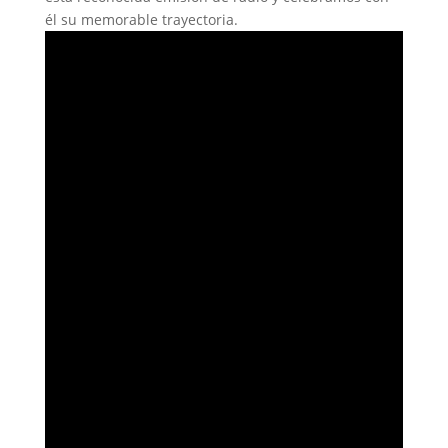
él su memorable trayectoria.