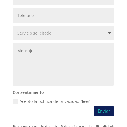
Consentimiento
Acepto la política de privacidad
[leer]
Enviar
Responsable:
Unidad de Patología Vascular.
Finalidad: