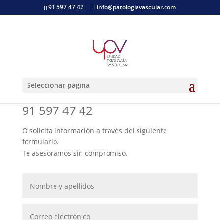
91 597 47 42
info@patologiavascular.com
Contacto
Seleccionar página
Pide cita llamando al teléfono:
91 597 47 42
O solicita información a través del siguiente
formulario.
Te asesoramos sin compromiso.