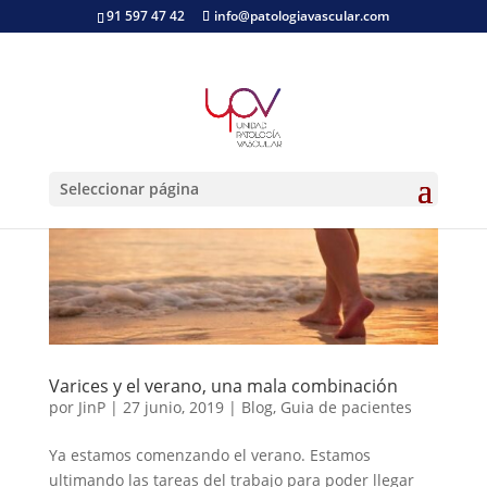
91 597 47 42
info@patologiavascular.com
Seleccionar página
Varices y el verano, una mala combinación
por
JinP
|
27 junio, 2019
|
Blog
,
Guia de pacientes
Ya estamos comenzando el verano. Estamos
ultimando las tareas del trabajo para poder llegar