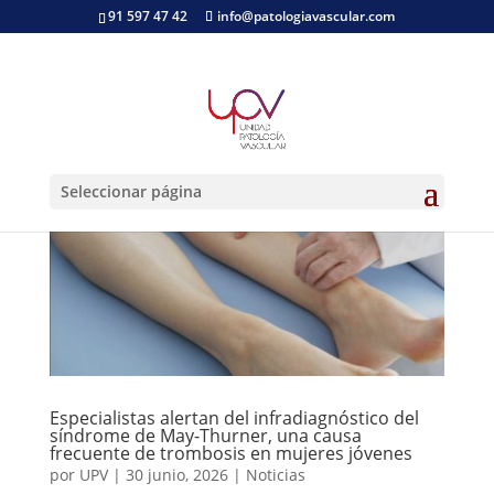
91 597 47 42
info@patologiavascular.com
Seleccionar página
Especialistas alertan del infradiagnóstico del
síndrome de May-Thurner, una causa
frecuente de trombosis en mujeres jóvenes
por
UPV
|
30 junio, 2026
|
Noticias