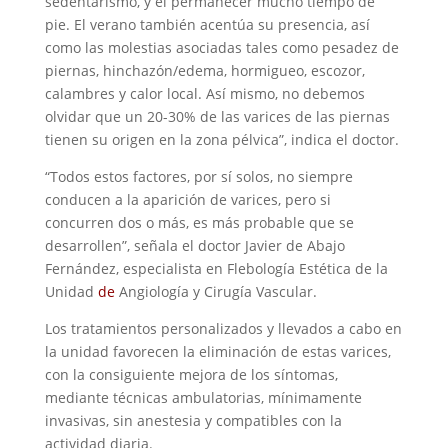
sedentarismo, y el permanecer mucho tiempo de
pie. El verano también acentúa su presencia, así
como las molestias asociadas tales como pesadez de
piernas, hinchazón/edema, hormigueo, escozor,
calambres y calor local. Así mismo, no debemos
olvidar que un 20-30% de las varices de las piernas
tienen su origen en la zona pélvica”, indica el doctor.
“Todos estos factores, por sí solos, no siempre
conducen a la aparición de varices, pero si
concurren dos o más, es más probable que se
desarrollen”, señala el doctor Javier de Abajo
Fernández, especialista en Flebología Estética de la
Unidad
de
Angiología y Cirugía Vascular.
Los tratamientos personalizados y llevados a cabo en
la unidad favorecen la eliminación de estas varices,
con la consiguiente mejora de los síntomas,
mediante técnicas ambulatorias, mínimamente
invasivas, sin anestesia y compatibles con la
actividad diaria.