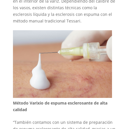
en el interior de la variz. Dependiendo del calibre de
los vasos, existen distintas técnicas como la
esclerosis líquida y la esclerosis con espuma con el
método manual tradicional Tessari.
Método Varixio de espuma esclerosante de alta
calidad
“También contamos con un sistema de preparación
de espuma esclerosante de alta calidad, gracias a un