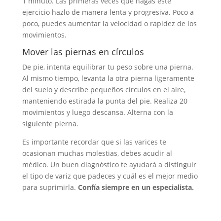
1 minuto. Las primeras veces que hagas este
ejercicio hazlo de manera lenta y progresiva. Poco a
poco, puedes aumentar la velocidad o rapidez de los
movimientos.
Mover las piernas en círculos
De pie, intenta equilibrar tu peso sobre una pierna.
Al mismo tiempo, levanta la otra pierna ligeramente
del suelo y describe pequeños círculos en el aire,
manteniendo estirada la punta del pie. Realiza 20
movimientos y luego descansa. Alterna con la
siguiente pierna.
Es importante recordar que si las varices te
ocasionan muchas molestias, debes acudir al
médico. Un buen diagnóstico te ayudará a distinguir
el tipo de variz que padeces y cuál es el mejor medio
para suprimirla.
Confía siempre en un especialista.