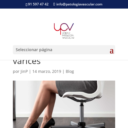
91 597 47 42
info@patologiavascular.com
5 ejercicios que te
ayudarán a reducir las
Seleccionar página
varices
por
JinP
|
14 marzo, 2019
|
Blog